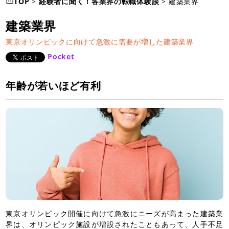
TOP
>
経験者に聞く！各業界の転職体験談
>
建築業界
建築業界
東京オリンピックに向けて急激に需要が増した建築業界
Pocket
年齢が若いほど有利
東京オリンピック開催に向けて急激にニーズが高まった建築業
界は、オリンピック施設が増設されたこともあって、人手不足